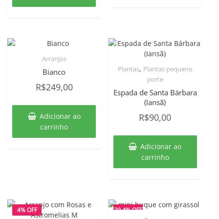
Arranjos
,
Plantas
Plantas pequeno
Bianco
porte
R$
249,00
Espada de Santa Bárbara
(Iansã)
Adicionar ao
R$
90,00
carrinho
Adicionar ao
carrinho
4% OFF
20.4% OFF