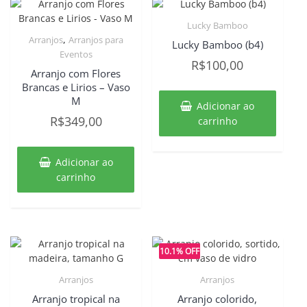
Lucky Bamboo
,
Arranjos
Arranjos para
Lucky Bamboo (b4)
Eventos
R$
100,00
Arranjo com Flores
Brancas e Lirios – Vaso
M
Adicionar ao
R$
349,00
carrinho
Adicionar ao
carrinho
10.1% OFF
Arranjos
Arranjos
Arranjo tropical na
Arranjo colorido,