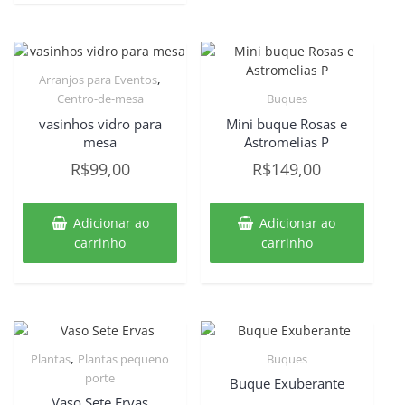
,
Arranjos para Eventos
Centro-de-mesa
Buques
vasinhos vidro para
Mini buque Rosas e
mesa
Astromelias P
R$
99,00
R$
149,00
Adicionar ao
Adicionar ao
carrinho
carrinho
,
Plantas
Plantas pequeno
Buques
porte
Buque Exuberante
Vaso Sete Ervas