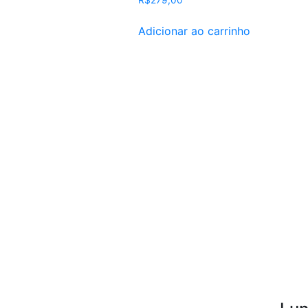
R$
279,00
Adicionar ao carrinho