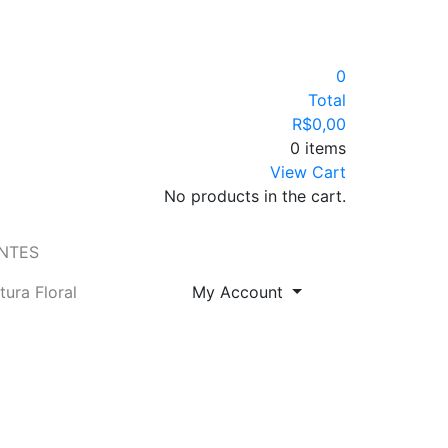
0
Total
R$
0,00
0 items
View Cart
No products in the cart.
ENTES
tura Floral
My Account