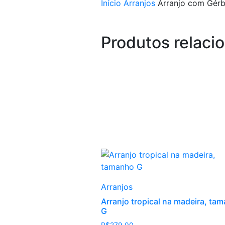
Início
Arranjos
Arranjo com Gérb
Produtos relaci
Arranjos
Arranjo tropical na madeira, ta
G