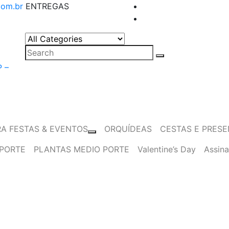
com.br
ENTREGAS
ais
P –
RA FESTAS & EVENTOS
ORQUÍDEAS
CESTAS E PRES
PORTE
PLANTAS MEDIO PORTE
Valentine’s Day
Assina