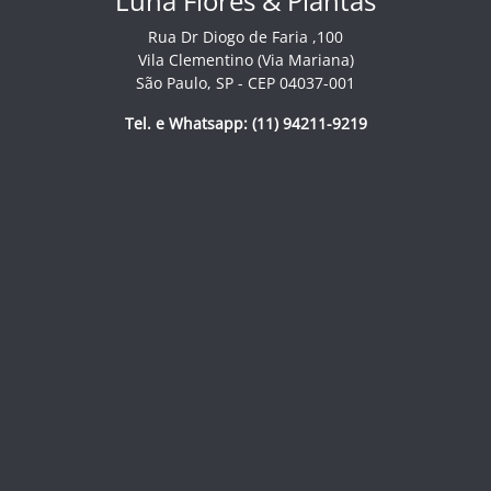
Luna Flores & Plantas
Rua Dr Diogo de Faria ,100
Vila Clementino (Via Mariana)
São Paulo, SP - CEP 04037-001
Tel. e Whatsapp: (11) 94211-9219