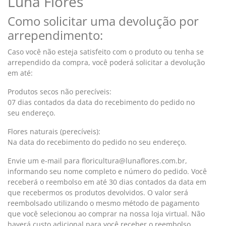
Luna Flores
Como solicitar uma devolução por
arrependimento:
Caso você não esteja satisfeito com o produto ou tenha se
arrependido da compra, você poderá solicitar a devolução
em até:
Produtos secos não perecíveis:
07 dias contados da data do recebimento do pedido no
seu endereço.
Flores naturais (perecíveis):
Na data do recebimento do pedido no seu endereço.
Envie um e-mail para floricultura@lunaflores.com.br,
informando seu nome completo e número do pedido. Você
receberá o reembolso em até 30 dias contados da data em
que recebermos os produtos devolvidos. O valor será
reembolsado utilizando o mesmo método de pagamento
que você selecionou ao comprar na nossa loja virtual. Não
haverá custo adicional para você receber o reembolso.