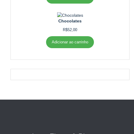
Chocolates
R$
52,00
Adicionar ao carrinho