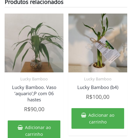
Produtos relacionados
Lucky Bamboo
Lucky Bamboo
Lucky Bamboo. Vaso
Lucky Bamboo (b4)
‘aquario’;P com 06
R$
100,00
hastes
R$
90,00
Adicionar ao
carrinho
Adicionar ao
carrinho