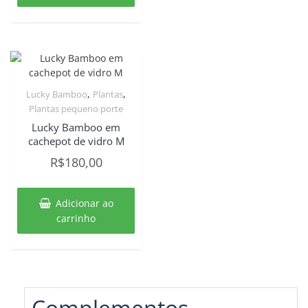
,
,
Lucky Bamboo
Plantas
Plantas pequeno porte
Lucky Bamboo em
cachepot de vidro M
R$
180,00
Adicionar ao
carrinho
Complementos