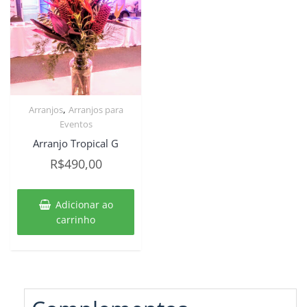
,
Arranjos
Arranjos para
Eventos
Arranjo Tropical G
R$
490,00
Adicionar ao
carrinho