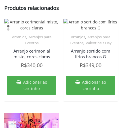
Produtos relacionados
,
,
Arranjos
Arranjos para
Arranjos
Arranjos para
,
Eventos
Eventos
Valentine's Day
Arranjo cerimonial
Arranjo sortido com
misto, cores claras
lírios brancos G
R$
340,00
R$
349,00
Adicionar ao
Adicionar ao
carrinho
carrinho