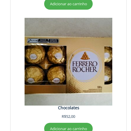
Adicionar ao carrinho
Chocolates
R$
52,00
Adicionar ao carrinho