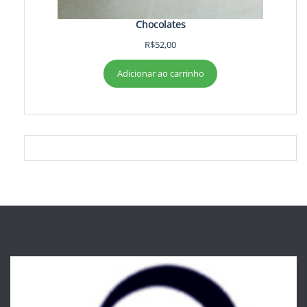
Chocolates
R$
52,00
Adicionar ao carrinho