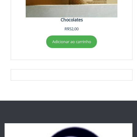
Chocolates
R$
52,00
Adicionar ao carrinho