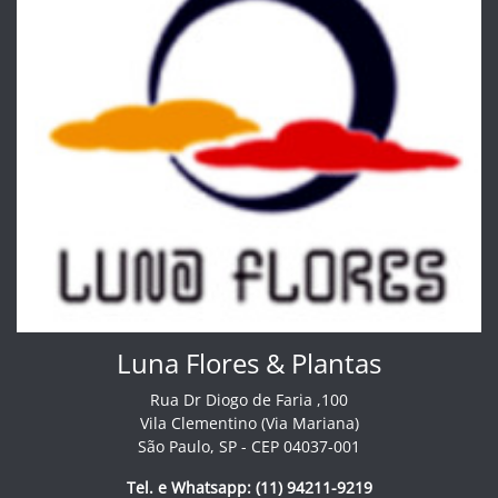
Luna Flores & Plantas
Rua Dr Diogo de Faria ,100
Vila Clementino (Via Mariana)
São Paulo, SP - CEP 04037-001
Tel. e Whatsapp: (11) 94211-9219