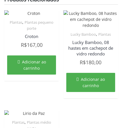
,
Plantas
Plantas pequeno
porte
,
Lucky Bamboo
Plantas
Croton
Lucky Bamboo, 08
R$
167,00
hastes em cachepot de
vidro redondo
R$
180,00
Adicionar ao
carrinho
Adicionar ao
carrinho
,
Plantas
Plantas médio