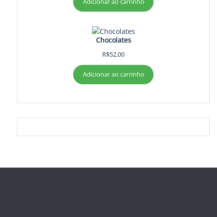
Adicionar ao carrinho
Chocolates
R$
52,00
Adicionar ao carrinho