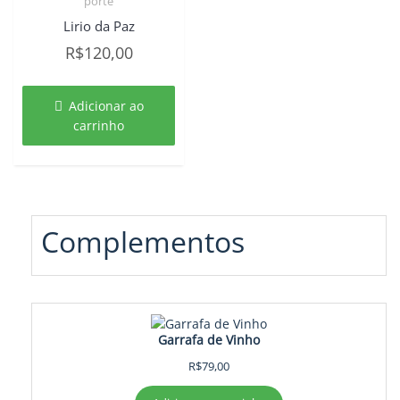
porte
Lirio da Paz
R$
120,00
Adicionar ao
carrinho
Complementos
Garrafa de Vinho
R$
79,00