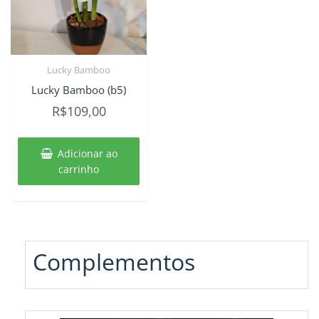
Lucky Bamboo
Lucky Bamboo (b5)
R$
109,00
Adicionar ao
carrinho
Complementos