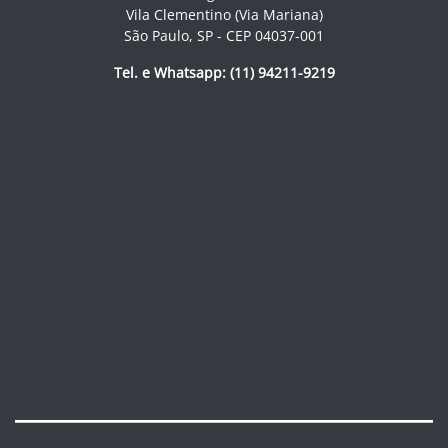
Vila Clementino (Via Mariana)
São Paulo, SP - CEP 04037-001
Tel. e Whatsapp: (11) 94211-9219