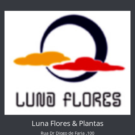
Luna Flores & Plantas
Rua Dr Diogo de Faria ,100