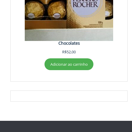
Chocolates
R$
52,00
Adicionar ao carrinho