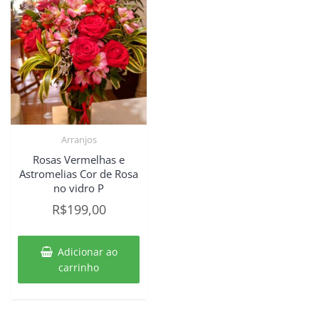
Arranjos
Rosas Vermelhas e
Astromelias Cor de Rosa
no vidro P
R$
199,00
Adicionar ao
carrinho