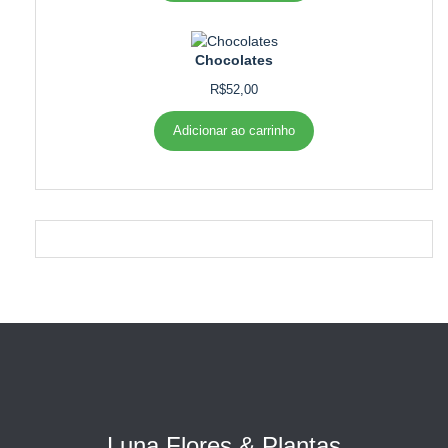
Chocolates
R$
52,00
Adicionar ao carrinho
Luna Flores & Plantas