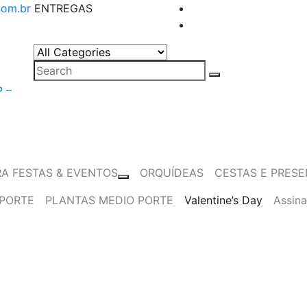
com.br
ENTREGAS
ais
P –
RA FESTAS & EVENTOS
ORQUÍDEAS
CESTAS E PRES
PORTE
PLANTAS MEDIO PORTE
Valentine’s Day
Assina