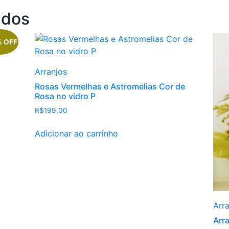
ados
% OFF
Arranjos
Rosas Vermelhas e Astromelias Cor de
Rosa no vidro P
R$
199,00
Adicionar ao carrinho
Arr
Arr