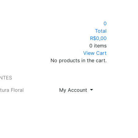
0
Total
R$
0,00
0 items
View Cart
No products in the cart.
ENTES
tura Floral
My Account