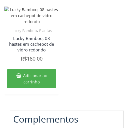
,
Lucky Bamboo
Plantas
Lucky Bamboo, 08
hastes em cachepot de
vidro redondo
R$
180,00
Adicionar ao
carrinho
Complementos