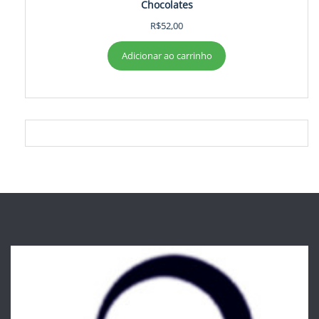
Chocolates
R$
52,00
Adicionar ao carrinho