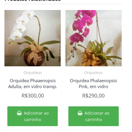
Orquideas
Orquideas
Orquídea Phaaenopsis
Orquidea Phalaenopsis
Adulta, em vidro transp.
Pink, em vidro
R$
300,00
R$
290,00
Adicionar ao
Adicionar ao
carrinho
carrinho