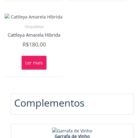
Orquideas
Cattleya Amarela Híbrida
R$
180,00
Ler mais
Complementos
Garrafa de Vinho