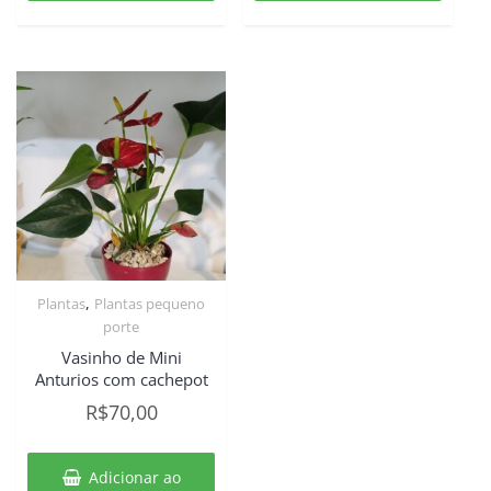
,
Plantas
Plantas pequeno
porte
Vasinho de Mini
Anturios com cachepot
R$
70,00
Adicionar ao