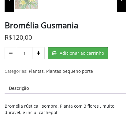
Bromélia Gusmania
R$
120,00
Bromélia
Adicionar ao carrinho
Gusmania
quantity
Categorias:
Plantas
,
Plantas pequeno porte
Descrição
Bromélia rústica , sombra. Planta com 3 flores , muito
durável, e inclui cachepot