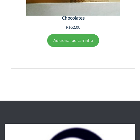
Chocolates
R$
52,00
Adicionar ao carrinho