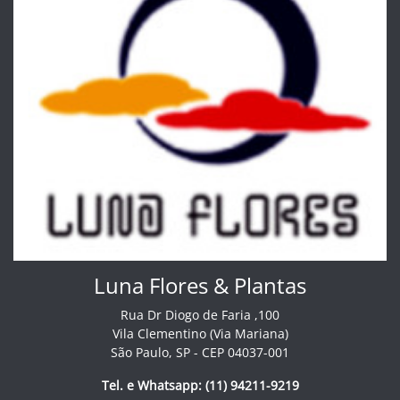
Luna Flores & Plantas
Rua Dr Diogo de Faria ,100
Vila Clementino (Via Mariana)
São Paulo, SP - CEP 04037-001
Tel. e Whatsapp: (11) 94211-9219