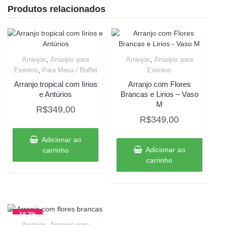
Produtos relacionados
,
,
Arranjos
Arranjos para
Arranjos
Arranjos para
,
Eventos
Para Mesa / Buffet
Eventos
Arranjo tropical com lírios
Arranjo com Flores
e Antúrios
Brancas e Lirios – Vaso
M
R$
349,00
R$
349,00
Adicionar ao
Adicionar ao
carrinho
carrinho
16.7%
,
Arranjos
Arranjos para