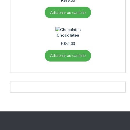
R$
79,00
Adicionar ao carrinho
Chocolates
R$
52,00
Adicionar ao carrinho