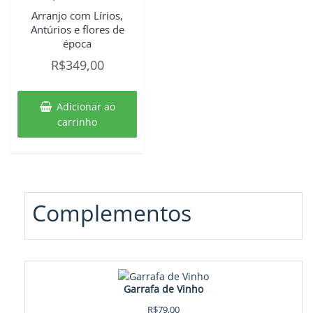
Arranjo com Lírios,
Antúrios e flores de
época
R$
349,00
Adicionar ao
carrinho
Complementos
Garrafa de Vinho
R$
79,00