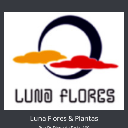
Luna Flores & Plantas
Rua Dr Diogo de Faria ,100